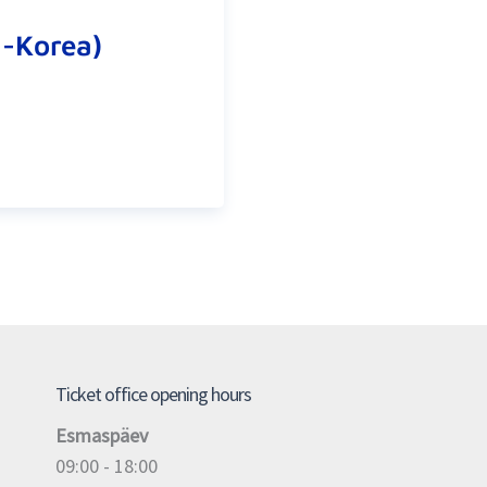
a-Korea)
Ticket office opening hours
Esmaspäev
09:00 - 18:00