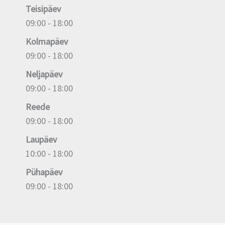
Teisipäev
09:00 - 18:00
Kolmapäev
09:00 - 18:00
Neljapäev
09:00 - 18:00
Reede
09:00 - 18:00
Laupäev
10:00 - 18:00
Pühapäev
09:00 - 18:00