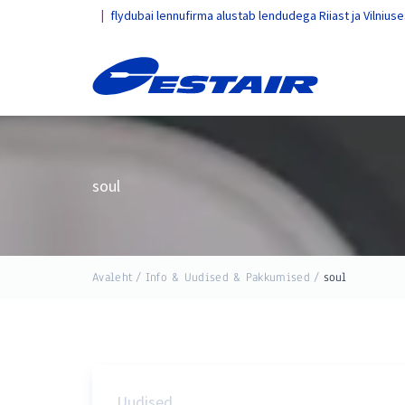
Skip
content
|
flydubai lennufirma alustab lendudega Riiast ja Vilniuse
to
content
soul
Avaleht
Info & Uudised & Pakkumised
soul
SASi
Uudised