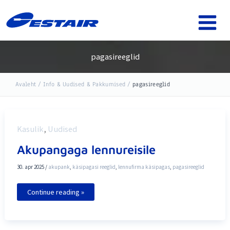
Skip
content
to
content
pagasireeglid
Avaleht
Info & Uudised & Pakkumised
pagasireeglid
Akupangaga
Kasulik
,
Uudised
lennureisile
Akupangaga lennureisile
30. apr 2025
/
akupank
,
käsipagasi reeglid
,
lennufirma käsipagas
,
pagasireeglid
Continue reading »