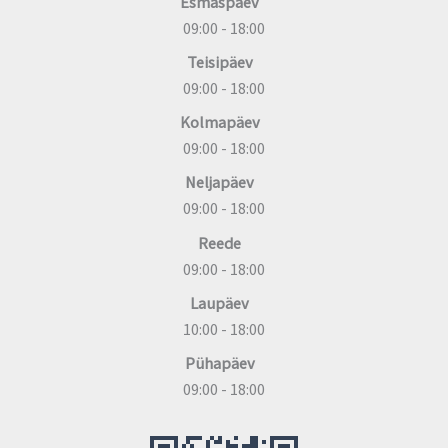
Esmaspäev
09:00 - 18:00
Teisipäev
09:00 - 18:00
Kolmapäev
09:00 - 18:00
Neljapäev
09:00 - 18:00
Reede
09:00 - 18:00
Laupäev
10:00 - 18:00
Pühapäev
09:00 - 18:00