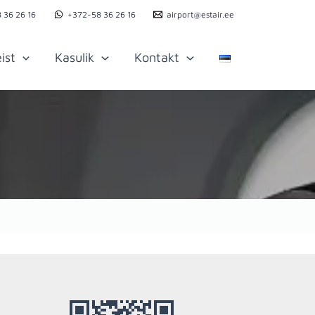
 36 26 16
+372-58 36 26 16
airport@estair.ee
ist
Kasulik
Kontakt