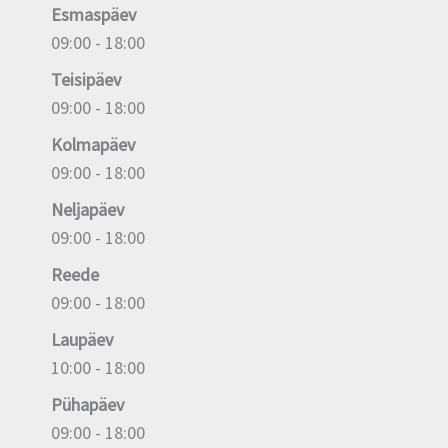
Esmaspäev
09:00 - 18:00
Teisipäev
09:00 - 18:00
Kolmapäev
09:00 - 18:00
Neljapäev
09:00 - 18:00
Reede
09:00 - 18:00
Laupäev
10:00 - 18:00
Pühapäev
09:00 - 18:00