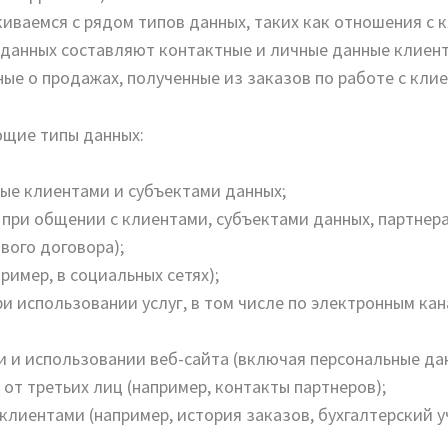
иваемся с рядом типов данных, таких как отношения с 
 данных составляют контактные и личные данные клиент
ные о продажах, полученные из заказов по работе с кли
ющие типы данных:
ые клиентами и субъектами данных;
при общении с клиентами, субъектами данных, партнера
вого договора);
ример, в социальных сетях);
и использовании услуг, в том числе по электронным ка
 и использовании веб-сайта (включая персональные дан
от третьих лиц (например, контакты партнеров);
лиентами (например, история заказов, бухгалтерский уче