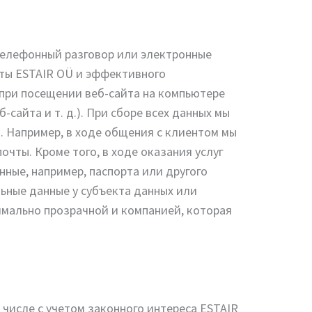
телефонный разговор или электронные
оты ESTAIR OÜ и эффективного
 при посещении веб-сайта на компьютере
сайта и т. д.). При сборе всех данных мы
в. Например, в ходе общения с клиентом мы
чты. Кроме того, в ходе оказания услуг
нные, например, паспорта или другого
ьные данные у субъекта данных или
имально прозрачной и компанией, которая
числе с учетом законного интереса ESTAIR