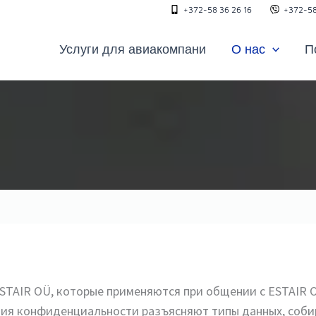
+372-58 36 26 16
+372-58
Услуги для авиакомпани
О нас
П
STAIR OÜ, которые применяются при общении с ESTAIR 
овия конфиденциальности разъясняют типы данных, соб