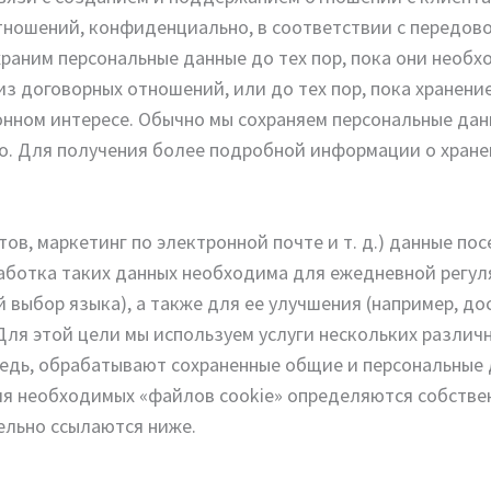
ношений, конфиденциально, в соответствии с передовой
раним персональные данные до тех пор, пока они необ
 договорных отношений, или до тех пор, пока хранение
онном интересе. Обычно мы сохраняем персональные дан
ано. Для получения более подробной информации о хран
ов, маркетинг по электронной почте и т. д.) данные по
работка таких данных необходима для ежедневной регу
 выбор языка), а также для ее улучшения (например, д
ля этой цели мы используем услуги нескольких различ
редь, обрабатывают сохраненные общие и персональные
ния необходимых «файлов cookie» определяются собст
ельно ссылаются ниже.