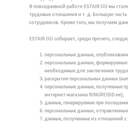
В повседневной работе ESTAIR OÜ мы сталк
трудовые отношения и т. д. Большую часть
сотрудников. Кроме того, мы получаем дан
ESTAIR OÜ собирает, среди прочего, следу
персональные данные, опубликованн
персональные данные, формируемые 
необходимые для заключения трудо
раскрытие персональных данных (нап
персональные данные, полученные пр
интернет-магазина RINGREISID.ee);
данные, генерируемые при посещении
персональные данные, отправленные 
данные, полученные из отношений с к