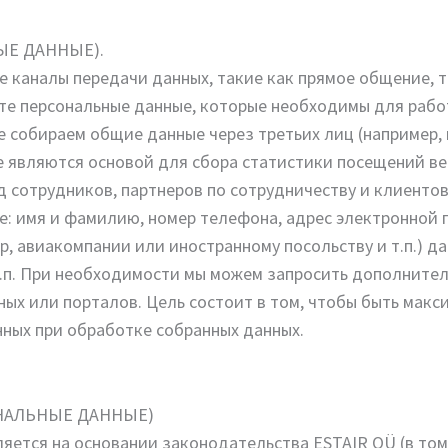
ЫЕ ДАННЫЕ).
е каналы передачи данных, такие как прямое общение, 
 те персональные данные, которые необходимы для раб
е собираем общие данные через третьих лиц (например,
 являются основой для сбора статистики посещений веб-
од сотрудников, партнеров по сотрудничеству и клиенто
 имя и фамилию, номер телефона, адрес электронной по
, авиакомпании или иностранному посольству и т.п.) да
т.п. При необходимости мы можем запросить дополнител
ых или порталов. Цель состоит в том, чтобы быть макс
ных при обработке собранных данных.
ОНАЛЬНЫЕ ДАННЫЕ)
ется на основании законодательства ESTAIR OÜ (в том 