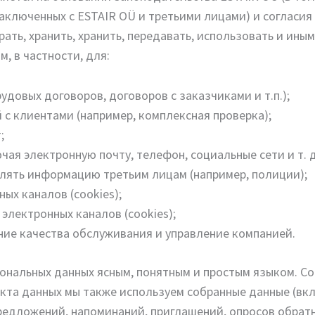
аключенных с ESTAIR OÜ и третьими лицами) и согласия
ать, хранить, хранить, передавать, использовать и ин
, в частности, для:
удовых договоров, договоров с заказчиками и т.п.);
с клиентами (например, комплексная проверка);
;
ая электронную почту, телефон, социальные сети и т. д
лять информацию третьим лицам (например, полиции);
ых каналов (cookies);
электронных каналов (cookies);
ние качества обслуживания и управление компанией.
ональных данных ясным, понятным и простым языком. Со
екта данных мы также используем собранные данные (вк
едложений, напоминаний, приглашений, опросов обратн