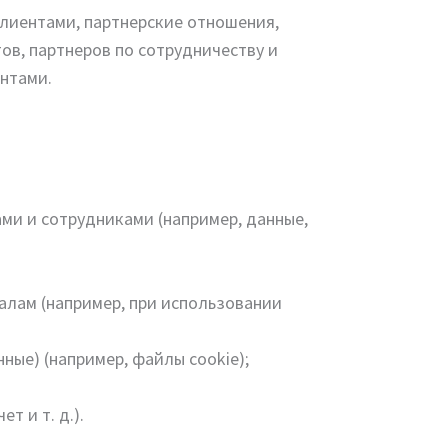
клиентами, партнерские отношения,
ов, партнеров по сотрудничеству и
ентами.
ми и сотрудниками (например, данные,
налам (например, при использовании
ные) (например, файлы cookie);
т и т. д.).