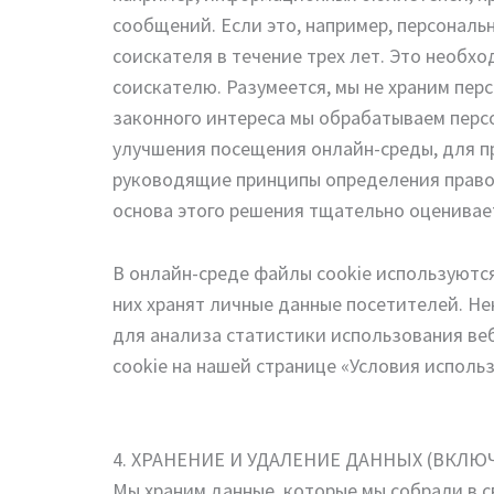
сообщений. Если это, например, персональ
соискателя в течение трех лет. Это необх
соискателю. Разумеется, мы не храним пер
законного интереса мы обрабатываем перс
улучшения посещения онлайн-среды, для п
руководящие принципы определения правов
основа этого решения тщательно оценивае
В онлайн-среде файлы cookie используются
них хранят личные данные посетителей. Н
для анализа статистики использования ве
cookie на нашей странице «Условия исполь
4. ХРАНЕНИЕ И УДАЛЕНИЕ ДАННЫХ (ВКЛ
Мы храним данные, которые мы собрали в 