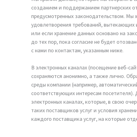
созданием и поддержанием партнерских от
предусмотренных законодательством. Мы х
удовлетворения требований, вытекающих из
или если хранение данных основано на зак
до тех пор, пока согласие не будет отозв
с нами по контактам, указанным ниже.
В электронных каналах (посещение веб-сайт
сохраняются анонимно, а также лично. Об
среды компании (например, автоматический
соответствующих интересам посетителя). Д
электронных каналах, которые, в свою оче
таких поставщиков услуг и условия хране
каждого поставщика услуг, на которые отд