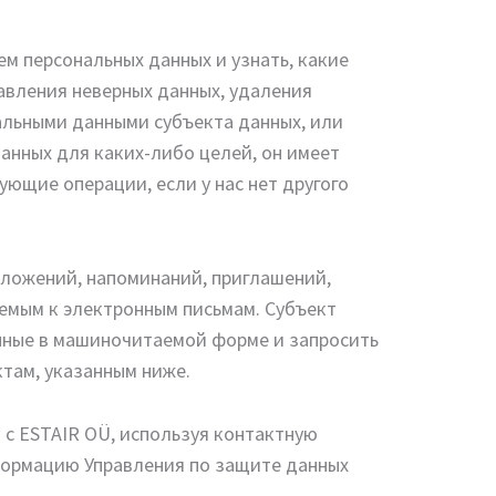
ем персональных данных и узнать, какие
равления неверных данных, удаления
нальными данными субъекта данных, или
данных для каких-либо целей, он имеет
ующие операции, если у нас нет другого
ложений, напоминаний, приглашений,
аемым к электронным письмам. Субъект
анные в машиночитаемой форме и запросить
ктам, указанным ниже.
я с ESTAIR OÜ, используя контактную
формацию Управления по защите данных