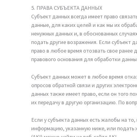
5. ПРАВА СУБЪЕКТА ДАННЫХ
Субъект данных всегда имеет право связат
данные, для каких целей и как мы их обра
ненужных данных и, в обоснованных случая
подать другие возражения. Если субъект д
право в любое время отозвать свое ранее 
правового основания для обработки данны
Субъект данных может в любое время отка
опросов обратной связи и других электрон
данных также имеет право, если он того 
их передачу в другую организацию. По воп
Если у субъекта данных есть жалобы на то,
информацию, указанную ниже, или подать
(AKI) можно найти на веб-сайте AKI.