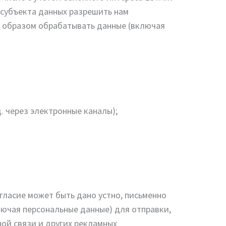
 субъекта данных разрешить нам
ым образом обрабатывать данные (включая
. через электронные каналы);
гласие может быть дано устно, письменно
лючая персональные данные) для отправки,
ой связи и других рекламных