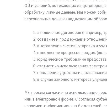
OÜ и условий, вытекающих из договоров, з
обработку. личные данные. Мы можем собир
персональные данные) надлежащим образом
заключение договоров (например, тр
создание и поддержание отношений 
выставление счетов, отправка и учет
выполнение процессов продаж (включ
юридическое требование предостав
статистика использования электронн
повышение удобства использования 
в случае законного интереса улучше
Мы просим согласие на использование перс
или в электронной форме. С согласия субъ
например, информационных бюллетеней, пр