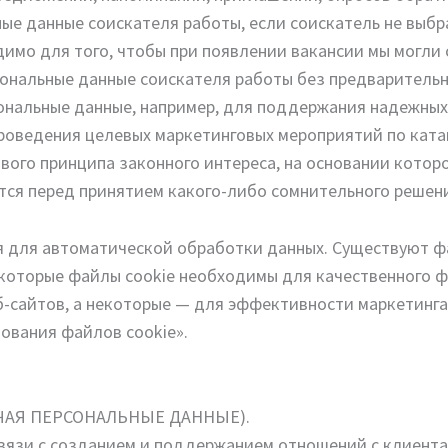
ные данные соискателя работы, если соискатель не выбр
одимо для того, чтобы при появлении вакансии мы могли
сональные данные соискателя работы без предварительн
ональные данные, например, для поддержания надежных
роведения целевых маркетинговых мероприятий по катан
ого принципа законного интереса, на основании которо
тся перед принятием какого-либо сомнительного решени
 для автоматической обработки данных. Существуют фай
екоторые файлы cookie необходимы для качественного 
б-сайтов, а некоторые — для эффективности маркетинга
зования файлов cookie».
ЮЧАЯ ПЕРСОНАЛЬНЫЕ ДАННЫЕ).
связи с созданием и поддержанием отношений с клиент