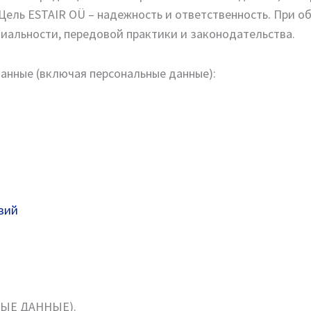
 Цель ESTAIR OÜ – надежность и ответственность. При о
иальности, передовой практики и законодательства.
анные (включая персональные данные):
вий
ЫЕ ДАННЫЕ).