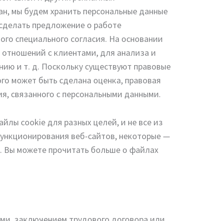
ан, мы будем хранить персональные данные
 сделать предложение о работе
ого специального согласия. На основании
 отношений с клиентами, для анализа и
ию и т. д. Поскольку существуют правовые
го может быть сделана оценка, правовая
я, связанного с персональными данными.
лы cookie для разных целей, и не все из
функционирования веб-сайтов, некоторые —
. Вы можете прочитать больше о файлах
ами, заключением трудового договора или